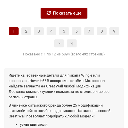
Показать еще
1
2
3
4
5
6
7
8
9
>
>|
Показано с 1 по 12 из 5894 (всего 492 страниц)
Ищете качественные детали для пикапа Wingle или
кроссовера Hover H6? В ассортименте «Вин-Моторс» вы
найдете запчасти на Great Wall любой модификации.
Доставка комплектующих возможна по столице и во все
регионы страны.
В линейке китайского бренда более 25 модификаций
автомобилей: от хэтчбеков до пикапов. Каталог запчастей
Great Wall позволяет подобрать к любой модели:
узлы двигателя;