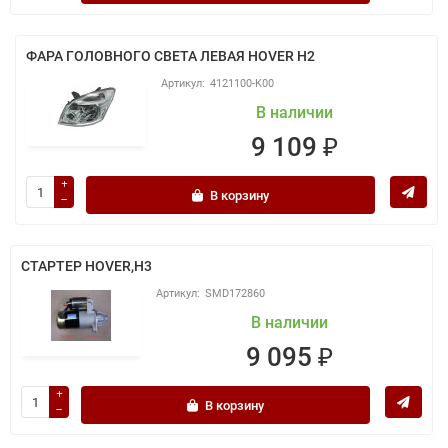
ФАРА ГОЛОВНОГО СВЕТА ЛЕВАЯ HOVER H2
4121100-K00
В наличии
9 109 ₽
В корзину
СТАРТЕР HOVER,H3
SMD172860
В наличии
9 095 ₽
В корзину