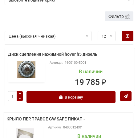
Фильтр
Диск сцепления нажимной hover h5 дизель
1600100-ED01
В наличии
19 785 ₽
В корзину
КРЫЛО ПЕР.ПРАВОЕ GW SAFE ПИКАП -
8403012-D01
В наличии