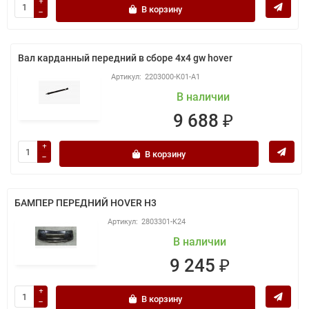
В корзину
Вал карданный передний в сборе 4х4 gw hover
2203000-K01-A1
В наличии
9 688 ₽
В корзину
БАМПЕР ПЕРЕДНИЙ HOVER H3
2803301-K24
В наличии
9 245 ₽
В корзину