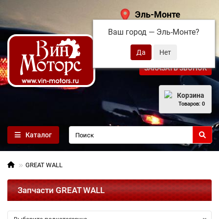
Эль-Монте
Ваш город —
Эль-Монте
?
+7 (495) 108-68-71
ЗАКАЗАТЬ ЗВОНОК
Корзина
Товаров: 0
Каталог
GREAT WALL
Запчасти GREAT WALL