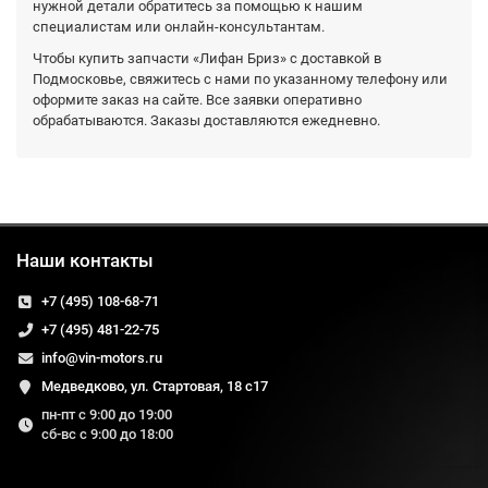
нужной детали обратитесь за помощью к нашим
специалистам или онлайн-консультантам.
Чтобы купить запчасти «Лифан Бриз» с доставкой в
Подмосковье, свяжитесь с нами по указанному телефону или
оформите заказ на сайте. Все заявки оперативно
обрабатываются. Заказы доставляются ежедневно.
Наши контакты
+7 (495) 108-68-71
+7 (495) 481-22-75
info@vin-motors.ru
Медведково, ул. Стартовая, 18 с17
пн-пт с 9:00 до 19:00
сб-вс с 9:00 до 18:00