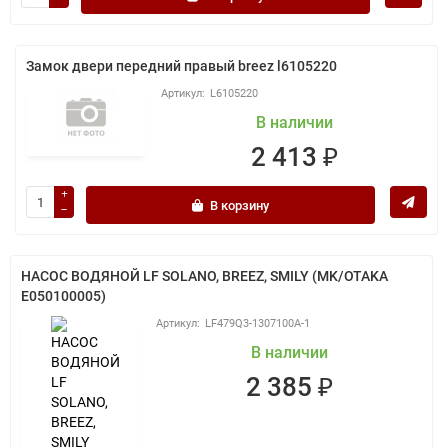
Замок двери передний правый breez l6105220
L6105220
В наличии
2 413 ₽
В корзину
НАСОС ВОДЯНОЙ LF SOLANO, BREEZ, SMILY (MK/OTAKA
E050100005)
LF479Q3-1307100A-1
В наличии
2 385 ₽