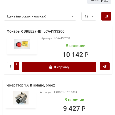
Фонарь R BREEZ (HB) LCA4133200
LCA4133200
В наличии
10 142 ₽
В корзину
Генератор 1.6 lf solano, breez
LF481Q1-3701100A
В наличии
9 427 ₽