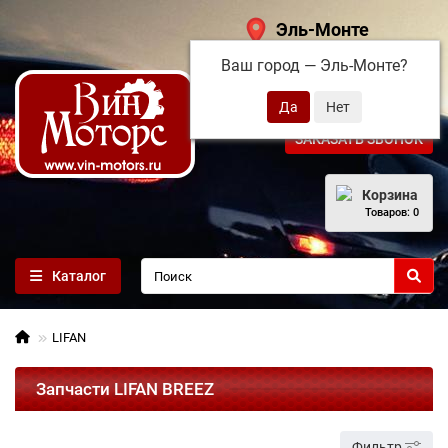
Эль-Монте
Ваш город —
Эль-Монте
?
+7 (495) 108-68-71
ЗАКАЗАТЬ ЗВОНОК
Корзина
Товаров: 0
Каталог
LIFAN
Запчасти LIFAN BREEZ
Фильтр