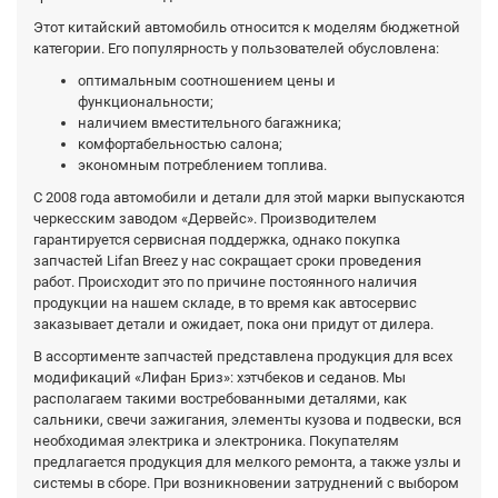
Этот китайский автомобиль относится к моделям бюджетной
категории. Его популярность у пользователей обусловлена:
оптимальным соотношением цены и
функциональности;
наличием вместительного багажника;
комфортабельностью салона;
экономным потреблением топлива.
С 2008 года автомобили и детали для этой марки выпускаются
черкесским заводом «Дервейс». Производителем
гарантируется сервисная поддержка, однако покупка
запчастей Lifan Breez у нас сокращает сроки проведения
работ. Происходит это по причине постоянного наличия
продукции на нашем складе, в то время как автосервис
заказывает детали и ожидает, пока они придут от дилера.
В ассортименте запчастей представлена продукция для всех
модификаций «Лифан Бриз»: хэтчбеков и седанов. Мы
располагаем такими востребованными деталями, как
сальники, свечи зажигания, элементы кузова и подвески, вся
необходимая электрика и электроника. Покупателям
предлагается продукция для мелкого ремонта, а также узлы и
системы в сборе. При возникновении затруднений с выбором