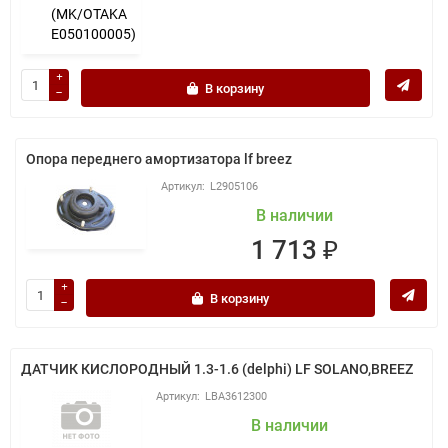
В корзину
Опора переднего амортизатора lf breez
L2905106
В наличии
1 713 ₽
В корзину
ДАТЧИК КИСЛОРОДНЫЙ 1.3-1.6 (delphi) LF SOLANO,BREEZ
LBA3612300
В наличии