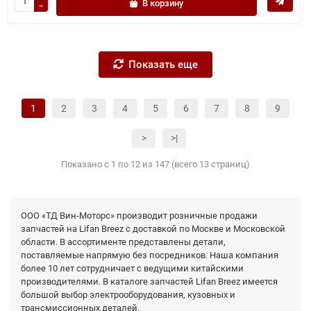
В корзину
Показать еще
1
2
3
4
5
6
7
8
9
>
>|
Показано с 1 по 12 из 147 (всего 13 страниц)
ООО «ТД Вин-Моторс» производит розничные продажи
запчастей на Lifan Breez с доставкой по Москве и Московской
области. В ассортименте представлены детали,
поставляемые напрямую без посредников. Наша компания
более 10 лет сотрудничает с ведущими китайскими
производителями. В каталоге запчастей Lifan Breez имеется
большой выбор электрооборудования, кузовных и
трансмиссионных деталей.