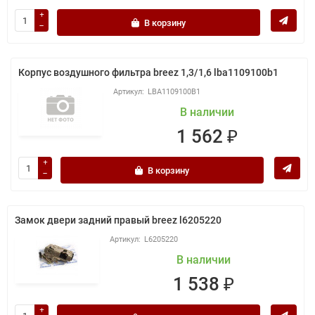
В корзину
Корпус воздушного фильтра breez 1,3/1,6 lba1109100b1
LBA1109100B1
В наличии
1 562 ₽
В корзину
Замок двери задний правый breez l6205220
L6205220
В наличии
1 538 ₽