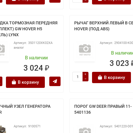
ДКА ТОРМОЗНАЯ ПЕРЕДНЯЯ
РЫЧАГ ВЕРХНИЙ ЛЕВЫЙ В С
ПЛЕКТ) GW HOVER H5
HOVER (ПОД ABS)
ЛЬ) LYNX
3501120XK02XA
2904100-K0
аналог
В наличи
В наличии
3 023 
3 024 ₽
В корзину
В корзину
ЧНЫЙ УЗЕЛ ГЕНЕРАТОРА
ПОРОГ GW DEER ПРАВЫЙ 11-
R
5401136
9100571
5401220-D0