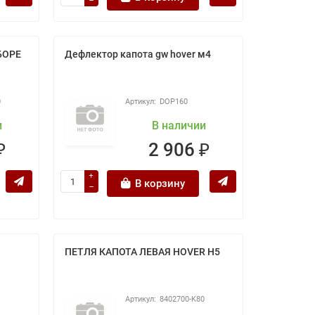
БОРЕ
Дефлектор капота gw hover м4
0
DOP160
и
В наличии
₽
2 906 ₽
В корзину
ПЕТЛЯ КАПОТА ЛЕВАЯ HOVER H5
1
8402700-K80