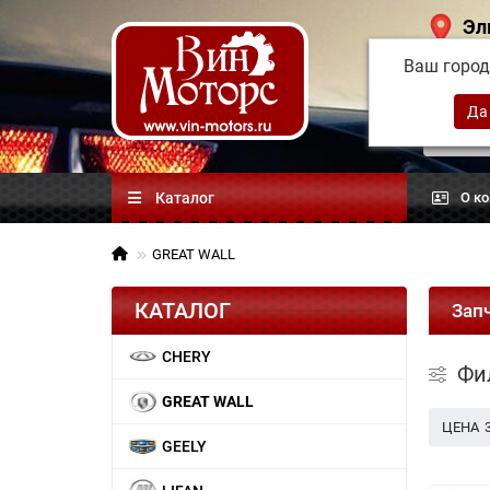
Эл
Ваш горо
Китай
автоз
Каталог
О к
GREAT WALL
КАТАЛОГ
Зап
CHERY
Фи
GREAT WALL
ЦЕНА
GEELY