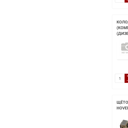
КОЛО
(КОМ
(ДИЗЕ
ЩЁТО
HOVE