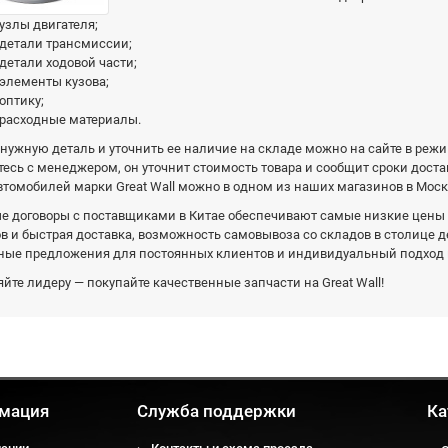
узлы двигателя;
детали трансмиссии;
детали ходовой части;
элементы кузова;
оптику;
расходные материалы.
нужную деталь и уточнить ее наличие на складе можно на сайте в режи
есь с менеджером, он уточнит стоимость товара и сообщит сроки доста
втомобилей марки Great Wall можно в одном из наших магазинов в Моск
е договоры с поставщиками в Китае обеспечивают самые низкие цены 
в и быстрая доставка, возможность самовывоза со складов в столице 
ные предложения для постоянных клиентов и индивидуальный подход 
йте лидеру — покупайте качественные запчасти на Great Wall!
мация
Служба поддержки
Ка