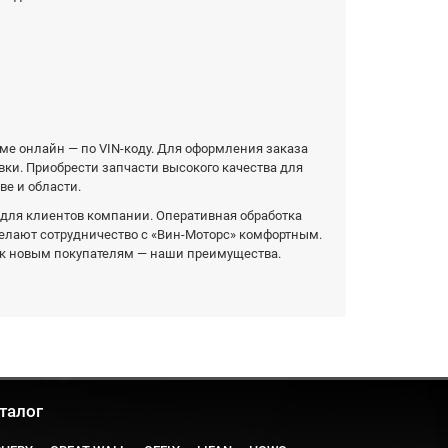
ме онлайн — по VIN-коду. Для оформления заказа
вки. Приобрести запчасти высокого качества для
ве и области.
для клиентов компании. Оперативная обработка
делают сотрудничество с «Вин-Моторс» комфортным.
к новым покупателям — наши преимущества.
талог