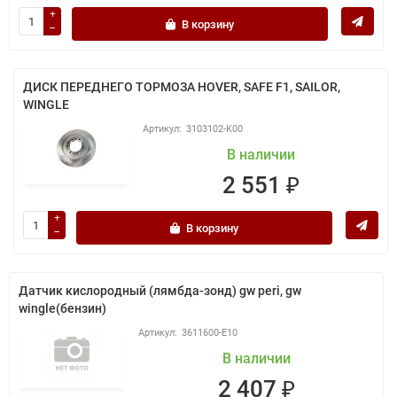
В корзину
ДИСК ПЕРЕДНЕГО ТОРМОЗА HOVER, SAFE F1, SAILOR,
WINGLE
3103102-K00
В наличии
2 551 ₽
В корзину
Датчик кислородный (лямбда-зонд) gw peri, gw
wingle(бензин)
3611600-E10
В наличии
2 407 ₽