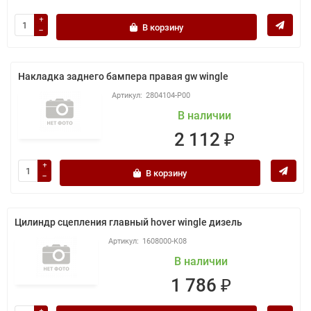
В корзину
Накладка заднего бампера правая gw wingle
2804104-P00
В наличии
2 112 ₽
В корзину
Цилиндр сцепления главный hover wingle дизель
1608000-K08
В наличии
1 786 ₽