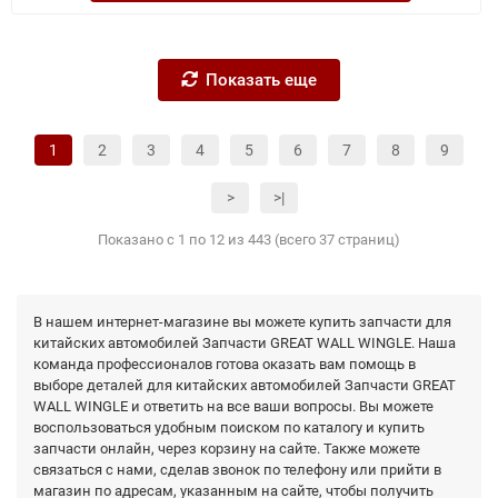
Показать еще
1
2
3
4
5
6
7
8
9
>
>|
Показано с 1 по 12 из 443 (всего 37 страниц)
В нашем интернет-магазине вы можете купить запчасти для
китайских автомобилей Запчасти GREAT WALL WINGLE. Наша
команда профессионалов готова оказать вам помощь в
выборе деталей для китайских автомобилей Запчасти GREAT
WALL WINGLE и ответить на все ваши вопросы. Вы можете
воспользоваться удобным поиском по каталогу и купить
запчасти онлайн, через корзину на сайте. Также можете
связаться с нами, сделав звонок по телефону или прийти в
магазин по адресам, указанным на сайте, чтобы получить