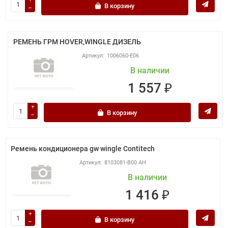
В корзину
РЕМЕНЬ ГРМ HOVER,WINGLE ДИЗЕЛЬ
1006060-E06
В наличии
1 557 ₽
В корзину
Ремень кондиционера gw wingle Contitech
8103081-B00 АН
В наличии
1 416 ₽
В корзину