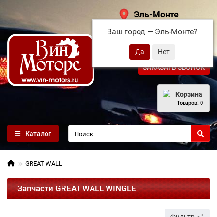
Эль-Монте
Ваш город —
Эль-Монте
?
+7 (495) 108-68-71
ЗАКАЗАТЬ ЗВОНОК
Корзина
Товаров: 0
Каталог
GREAT WALL
Запчасти GREAT WALL WINGLE
Фильтр