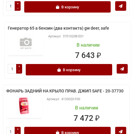
В корзину
Генератор 65 а бензин (два контакта) gw deer, safe
3701020B-E01
В наличии
7 643 ₽
В корзину
ФОНАРЬ ЗАДНИЙ НА КРЫЛО ПРАВ. ДЖИП SAFE - 20-37730
4133020-F00
В наличии
7 472 ₽
В корзину