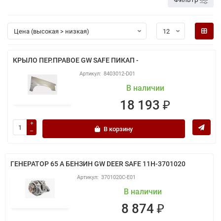
КРЫЛО ПЕР.ПРАВОЕ GW SAFE ПИКАП -
8403012-D01
В наличии
18 193 ₽
В корзину
ГЕНЕРАТОР 65 А БЕНЗИН GW DEER SAFE 11H-3701020
3701020C-E01
В наличии
8 874 ₽