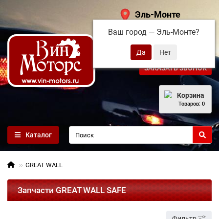
Эль-Монте
Ваш город —
Эль-Монте
?
+7 (495) 108-68-71
ЗАКАЗАТЬ ЗВОНОК
Корзина
Товаров: 0
Каталог
GREAT WALL
Запчасти GREAT WALL SAFE
Фильтр