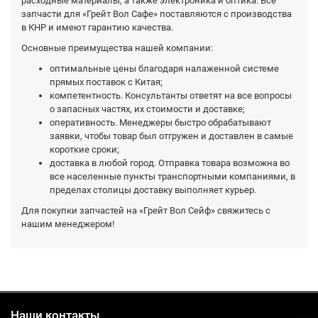
расходные материалы, а также электроника и оптика. Все
запчасти для «Грейт Вол Сафе» поставляются с производства
в КНР и имеют гарантию качества.
Основные преимущества нашей компании:
оптимальные цены благодаря налаженной системе
прямых поставок с Китая;
компетентность. Консультанты ответят на все вопросы
о запасных частях, их стоимости и доставке;
оперативность. Менеджеры быстро обрабатывают
заявки, чтобы товар был отгружен и доставлен в самые
короткие сроки;
доставка в любой город. Отправка товара возможна во
все населенные пункты транспортными компаниями, в
пределах столицы доставку выполняет курьер.
Для покупки запчастей на «Грейт Вол Сейф» свяжитесь с
нашим менеджером!
Наши контакты