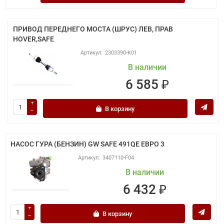
ПРИВОД ПЕРЕДНЕГО МОСТА (ШРУС) ЛЕВ, ПРАВ
HOVER,SAFE
2303390-K01
В наличии
6 585 ₽
В корзину
НАСОС ГУРА (БЕНЗИН) GW SAFE 491QE ЕВРО 3
3407110-F04
В наличии
6 432 ₽
В корзину