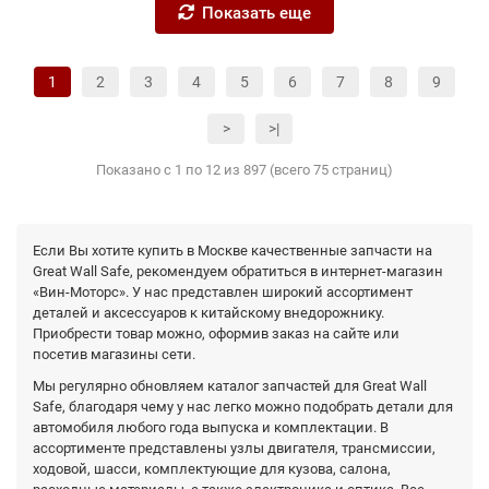
Показать еще
1
2
3
4
5
6
7
8
9
>
>|
Показано с 1 по 12 из 897 (всего 75 страниц)
Если Вы хотите купить в Москве качественные запчасти на
Great Wall Safe, рекомендуем обратиться в интернет-магазин
«Вин-Моторс». У нас представлен широкий ассортимент
деталей и аксессуаров к китайскому внедорожнику.
Приобрести товар можно, оформив заказ на сайте или
посетив магазины сети.
Мы регулярно обновляем каталог запчастей для Great Wall
Safe, благодаря чему у нас легко можно подобрать детали для
автомобиля любого года выпуска и комплектации. В
ассортименте представлены узлы двигателя, трансмиссии,
ходовой, шасси, комплектующие для кузова, салона,