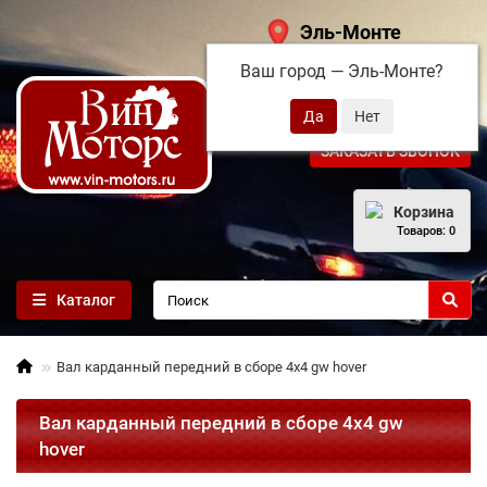
Эль-Монте
Ваш город —
Эль-Монте
?
+7 (495) 108-68-71
ЗАКАЗАТЬ ЗВОНОК
Корзина
Товаров: 0
Каталог
Вал карданный передний в сборе 4х4 gw hover
Вал карданный передний в сборе 4х4 gw
hover