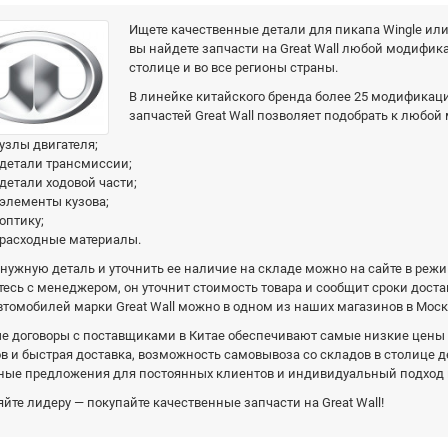
Ищете качественные детали для пикапа Wingle или
вы найдете запчасти на Great Wall любой модифи
столице и во все регионы страны.
В линейке китайского бренда более 25 модификаций
запчастей Great Wall позволяет подобрать к любой
узлы двигателя;
детали трансмиссии;
детали ходовой части;
элементы кузова;
оптику;
расходные материалы.
нужную деталь и уточнить ее наличие на складе можно на сайте в режи
есь с менеджером, он уточнит стоимость товара и сообщит сроки доста
втомобилей марки Great Wall можно в одном из наших магазинов в Моск
е договоры с поставщиками в Китае обеспечивают самые низкие цены 
в и быстрая доставка, возможность самовывоза со складов в столице 
ные предложения для постоянных клиентов и индивидуальный подход 
йте лидеру — покупайте качественные запчасти на Great Wall!