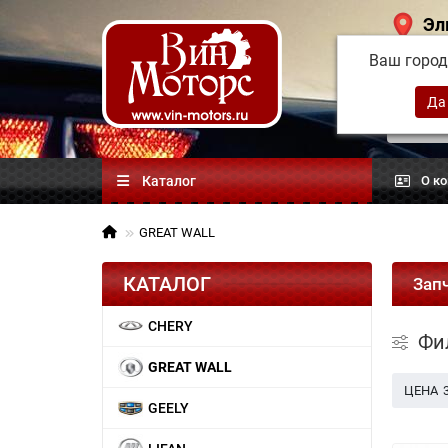
Эл
Ваш горо
Китай
автоз
Каталог
О к
GREAT WALL
КАТАЛОГ
Зап
CHERY
Фи
GREAT WALL
ЦЕНА
GEELY