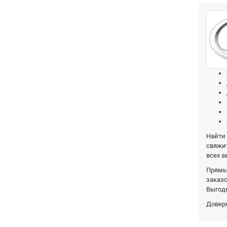
Найти 
свяжит
всех а
Прямы
заказо
Выгод
Доверя