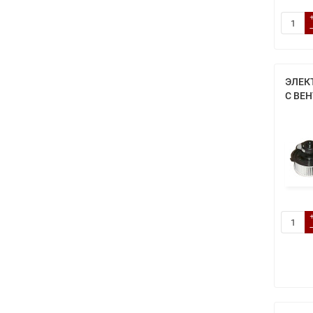
ЭЛЕК
С ВЕ