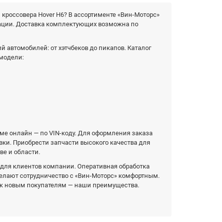
 кроссовера Hover H6? В ассортименте «Вин-Моторс»
кации. Доставка комплектующих возможна по
 автомобилей: от хэтчбеков до пикапов. Каталог
 модели:
ме онлайн — по VIN-коду. Для оформления заказа
вки. Приобрести запчасти высокого качества для
ве и области.
для клиентов компании. Оперативная обработка
делают сотрудничество с «Вин-Моторс» комфортным.
к новым покупателям — наши преимущества.