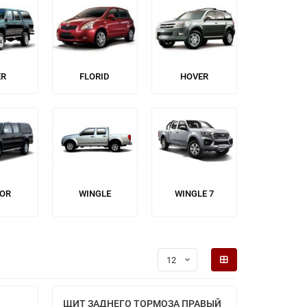
ER
FLORID
HOVER
LOR
WINGLE
WINGLE 7
ЩИТ ЗАДНЕГО ТОРМОЗА ПРАВЫЙ