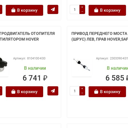
В корзину
В корзину
ТРОДВИГАТЕЛЬ ОТОПИТЕЛЯ
ПРИВОД ПЕРЕДНЕГО МОСТА
НТИЛЯТОРОМ HOVER
(ШРУС) ЛЕВ, ПРАВ HOVER,SA
8104100-K00
2303390-K0
В наличии
В наличи
6 741 ₽
6 585 
В корзину
В корзину