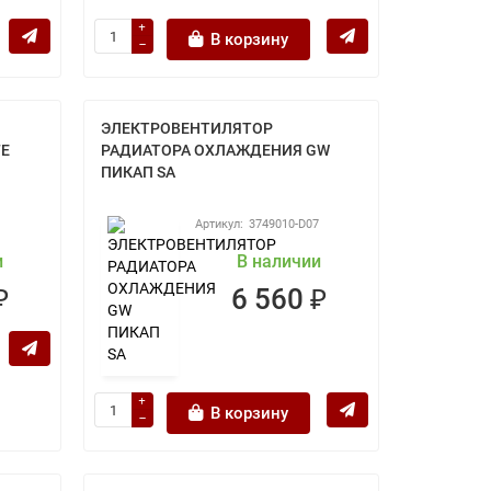
В корзину
ЭЛЕКТРОВЕНТИЛЯТОР
FE
РАДИАТОРА ОХЛАЖДЕНИЯ GW
ПИКАП SA
1
3749010-D07
и
В наличии
₽
6 560 ₽
В корзину