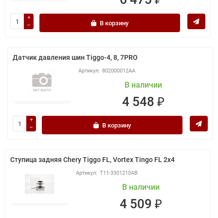
В корзину
Датчик давления шин Tiggo-4, 8, 7PRO
802000012AA
В наличии
4 548 ₽
В корзину
Ступица задняя Chery Tiggo FL, Vortex Tingo FL 2x4
T11-3301210AB
В наличии
4 509 ₽