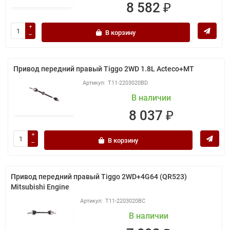
8 582 ₽
В корзину
Привод передний правый Tiggo 2WD 1.8L Acteco+MT
T11-2203020BD
В наличии
8 037 ₽
В корзину
Привод передний правый Tiggo 2WD+4G64 (QR523)
Mitsubishi Engine
T11-2203020BC
В наличии