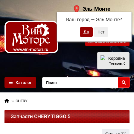
Эль-Монте
Ваш город —
Эль-Монте
?
+7 (495) 108-68-71
ЗАКАЗАТЬ ЗВОНОК
Корзина
Товаров: 0
Каталог
CHERY
Запчасти CHERY TIGGO 5
Фильтр