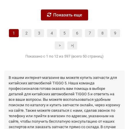
Показать еще
1
2
3
4
5
6
7
8
9
>
>|
Показано с 1 по 12 из 597 (всего 50 страниц)
В нашем интернет-магазине вы можете купить запчасти для
китайских автомобилей TIGGO 5. Наша команда
профессионалов готова оказать вам помощь в выборе
деталей для китайских автомобилей TIGGO 5 и ответить на
все ваши вопросы. Вы можете воспользоваться удобным
поиском по каталогу и купить запчасти онлайн, через корзину
на сайте. Также можете связаться с нами, сделав звонок по
телефону или прийти в магазин по адресам, указанным на
сайте, чтобы получить бесплатную консультацию от наших
экспертов или заказать запчасти прямо со склада. В случае