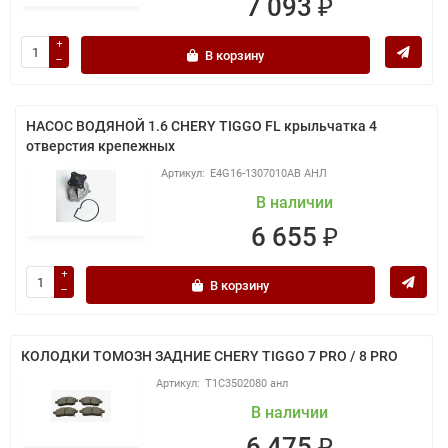
7 093 ₽
В корзину
НАСОС ВОДЯНОЙ 1.6 CHERY TIGGO FL крыльчатка 4
отверстия крепежных
E4G16-1307010AB АНЛ
В наличии
6 655 ₽
В корзину
КОЛОДКИ ТОМОЗН ЗАДНИЕ CHERY TIGGO 7 PRO / 8 PRO
T1C3502080 анл
В наличии
6 475 ₽