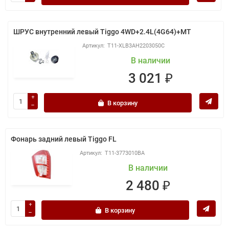
ШРУС внутренний левый Tiggo 4WD+2.4L(4G64)+MT
T11-XLB3AH2203050C
В наличии
3 021 ₽
В корзину
Фонарь задний левый Tiggo FL
T11-3773010BA
В наличии
2 480 ₽
В корзину