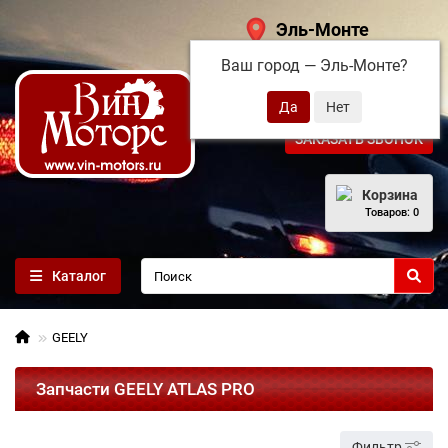
Эль-Монте
Ваш город —
Эль-Монте
?
+7 (495) 108-68-71
ЗАКАЗАТЬ ЗВОНОК
Корзина
Товаров: 0
Каталог
GEELY
Запчасти GEELY ATLAS PRO
Фильтр