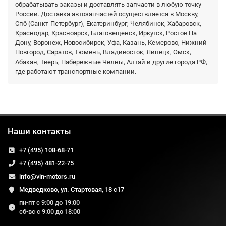
обрабатывать заказы и доставлять запчасти в любую точку
России. Доставка автозапчастей осуществляется в Москву,
Спб (Санкт-Петербург), Екатеринбург, Челябинск, Хабаровск,
Краснодар, Красноярск, Благовещенск, Иркутск, Ростов На
Дону, Воронеж, Новосибирск, Уфа, Казань, Кемерово, Нижний
Новгород, Саратов, Тюмень, Владивосток, Липецк, Омск,
Абакан, Тверь, Набережные Челны, Алтай и другие города РФ,
где работают транспортные компании.
Наши контакты
+7 (495) 108-68-71
+7 (495) 481-22-75
info@vin-motors.ru
Медведково, ул. Стартовая, 18 с17
пн-пт с 9:00 до 19:00
сб-вс с 9:00 до 18:00