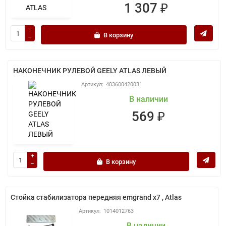
1 307 ₽
В корзину
НАКОНЕЧНИК РУЛЕВОЙ GEELY ATLAS ЛЕВЫЙ
403600420031
В наличии
569 ₽
В корзину
Стойка стабилизатора передняя emgrand x7 , Atlas
1014012763
В наличии