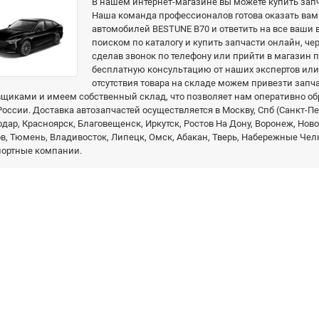
В нашем интернет-магазине вы можете купить зап
Наша команда профессионалов готова оказать вам
автомобилей BESTUNE B70 и ответить на все ваши
поиском по каталогу и купить запчасти онлайн, чер
сделав звонок по телефону или прийти в магазин п
бесплатную консультацию от наших экспертов или 
отсутствия товара на складе можем привезти зап
щиками и имеем собственный склад, что позволяет нам оперативно об
России. Доставка автозапчастей осуществляется в Москву, Спб (Санкт-Пет
дар, Красноярск, Благовещенск, Иркутск, Ростов На Дону, Воронеж, Нов
в, Тюмень, Владивосток, Липецк, Омск, Абакан, Тверь, Набережные Челн
портные компании.