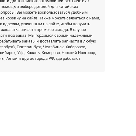
части для китайских автомобилей BESTUNE B70.
 помощь в выборе деталей для китайских
 вопросы. Вы можете воспользоваться удобным
ез корзину на сайте. Также можете связаться с нами,
о адресам, указанным на сайте, чтобы получить
заказать запчасти прямо со склада. В случае
части под заказ. Мы гордимся своими надежными
рабатывать заказы и доставлять запчасти в любую
ербург), Екатеринбург, Челябинск, Хабаровск,
осибирск, Уфа, Казань, Кемерово, Нижний Новгород,
ы, Алтай и другие города РФ, где работают