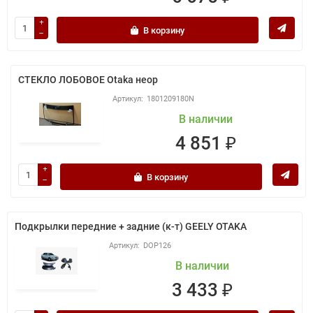
В корзину
СТЕКЛО ЛОБОВОЕ Otaka неор
1801209180N
В наличии
4 851 ₽
В корзину
Подкрылки передние + задние (к-т) GEELY OTAKA
DOP126
В наличии
3 433 ₽