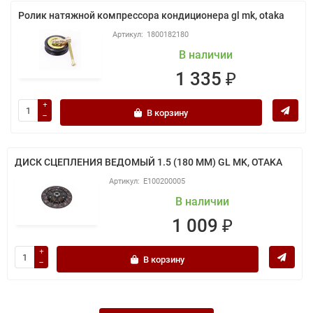
Ролик натяжной компрессора кондиционера gl mk, otaka
1800182180
В наличии
1 335 ₽
В корзину
ДИСК СЦЕПЛЕНИЯ ВЕДОМЫЙ 1.5 (180 ММ) GL MK, OTAKA
E100200005
В наличии
1 009 ₽
В корзину