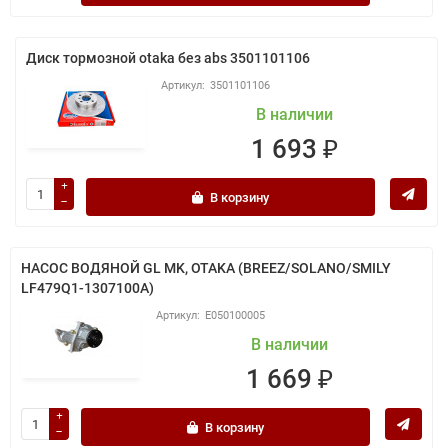
Диск тормозной otaka без abs 3501101106
3501101106
В наличии
1 693 ₽
В корзину
НАСОС ВОДЯНОЙ GL MK, OTAKA (BREEZ/SOLANO/SMILY
LF479Q1-1307100A)
E050100005
В наличии
1 669 ₽
В корзину