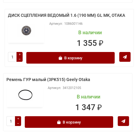
ДИСК СЦЕПЛЕНИЯ ВЕДОМЫЙ 1.6 (190 ММ) GL MK, OTAKA
1086001146
В наличии
1 355 ₽
В корзину
Ремень ГУР малый (3PK515) Geely Otaka
3412012105
В наличии
1 347 ₽
В корзину