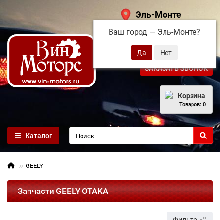
Эль-Монте
Ваш город —
Эль-Монте
?
+7 (495) 108-68-71
ЗАКАЗАТЬ ЗВОНОК
Корзина
Товаров: 0
Каталог
GEELY
Запчасти GEELY OTAKA
Фильтр