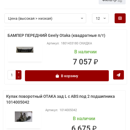
БАМПЕР ПЕРЕДНИЙ Geely Otaka (квадратные п/т)
1801433180 СКИДКА
В наличии
7 057 ₽
В корзину
Кулак поворотный OTAKA зад L с ABS под 2 подшипника
1014005042
1014005042
В наличии
6 675 ₽