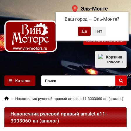
Эль-Монте
Ваш город —
Эль-Монте
?
+7 (495) 108-68-71
ЗАКАЗАТЬ ЗВОНОК
Корзина
Товаров: 0
Каталог
Наконечник рулевой правый amulet a11-3003060-ан (аналог)
Наконечник рулевой правый amulet a11-
3003060-ан (аналог)