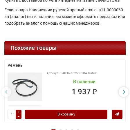
Купить с доставкой по РФ в интернет магазине VIN-MOTORS
Если товара Наконечник рулевой правый amulet a11-3003060-
ан (аналог) нет в наличии, вы можете оформить предзаказ или
подобрать аналог с помощью наших менеджеров.
Похожие товары
Ремень
E4G16-1025051BA Gates
В наличии
1 937 ₽
В корзину