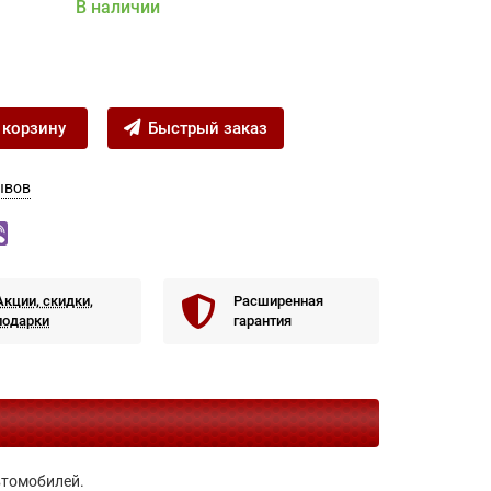
В наличии
 корзину
Быстрый заказ
ывов
Акции, скидки,
Расширенная
подарки
гарантия
втомобилей.