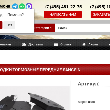
мона
+7 (495) 481-22-75
+7 (495) 
НАПИСАТЬ НАМ
ЗАКАЗАТЬ
од —
Помона
?
ские
Все категории
апчасти
омпании
Доставка
Оплата
Акции
ОДКИ ТОРМОЗНЫЕ ПЕРЕДНИЕ SANGSIN
Артикул:
Марка авто