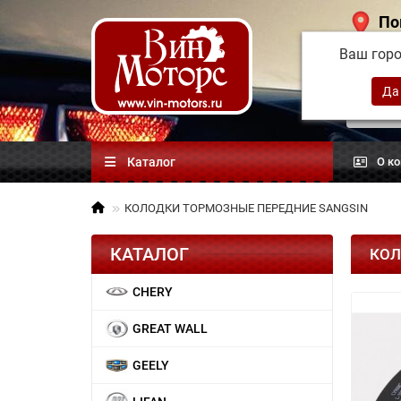
По
Ваш гор
Китай
автоз
Каталог
О к
КОЛОДКИ ТОРМОЗНЫЕ ПЕРЕДНИЕ SANGSIN
КАТАЛОГ
КОЛ
CHERY
GREAT WALL
GEELY