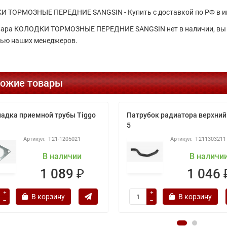
 ТОРМОЗНЫЕ ПЕРЕДНИЕ SANGSIN - Купить с доставкой по РФ в и
вара КОЛОДКИ ТОРМОЗНЫЕ ПЕРЕДНИЕ SANGSIN нет в наличии, вы м
ью наших менеджеров.
ожие товары
адка приемной трубы Tiggo
Патрубок радиатора верхний
5
T21-1205021
T211303211
В наличии
В наличи
1 089 ₽
1 046 
В корзину
В корзину