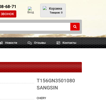
108-68-71
Корзина
Вход
Товаров: 0
 ЗВОНОК
Новости
Отзывы
Контакты
T156GN3501080
SANGSIN
CHERY