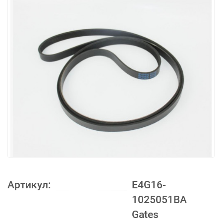
Артикул:
E4G16-
1025051BA
Gates