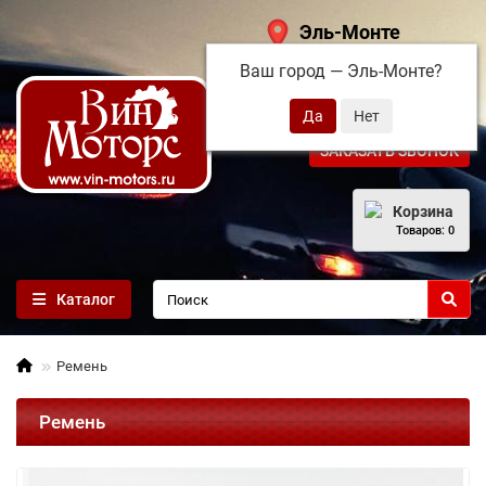
Эль-Монте
Ваш город —
Эль-Монте
?
+7 (495) 108-68-71
ЗАКАЗАТЬ ЗВОНОК
Корзина
Товаров: 0
Каталог
Ремень
Ремень