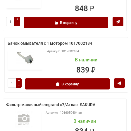
848 ₽
В корзину
Бачок омывателя с 1 мотором 1017002184
1017002184
В наличии
839 ₽
В корзину
Фильтр масляный emgrand x7/Атлас- SAKURA
1016050404 ан
В наличии