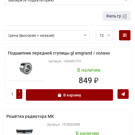
Фильтр
Подшипник передней ступицы gl emgrand / солано
1064001701
В наличии
849 ₽
В корзину
Решётка радиатора МК
1018002988
В наличии