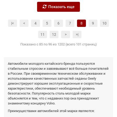
Показать еще
|<
<
4
5
6
7
8
9
10
11
12
>
>|
Показано с 85 по 96 из 1202 (всего 101 страниц)
Автомобили молодого китайского бренда пользуются
стабильным спросом и завоевывают всё больше почитателей
в России. При своевременном техническом обслуживании и
использовании качественных запчастей седаны Geely
демонстрируют хорошие эксплуатационные и скоростные
характеристики, обеспечивают необходимый уровень
безопасности. Популярность столь молодой марки
объясняется и тем, что с недавних пор она принадлежит
знаменитому концерну Volvo.
Преимуществами автомобилей этой марки являются: