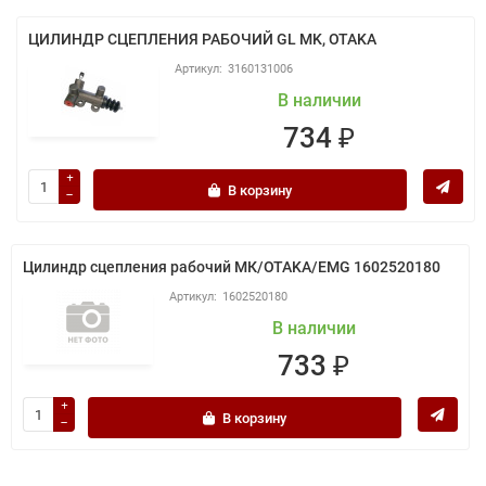
ЦИЛИНДР СЦЕПЛЕНИЯ РАБОЧИЙ GL MK, OTAKA
3160131006
В наличии
734 ₽
В корзину
Цилиндр сцепления рабочий МК/OTAKA/EMG 1602520180
1602520180
В наличии
733 ₽
В корзину