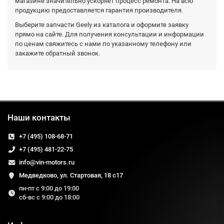
магазине значительно ускоряет процесс ремонта. На всю
продукцию предоставляется гарантия производителя.
Выберите запчасти Geely из каталога и оформите заявку
прямо на сайте. Для получения консультации и информации
по ценам свяжитесь с нами по указанному телефону или
закажите обратный звонок.
Наши контакты
+7 (495) 108-68-71
+7 (495) 481-22-75
info@vin-motors.ru
Медведково, ул. Стартовая, 18 с17
пн-пт с 9:00 до 19:00
сб-вс с 9:00 до 18:00