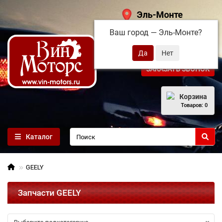
Эль-Монте
Ваш город —
Эль-Монте
?
+7 (495) 108-68-71
ЗАКАЗАТЬ ЗВОНОК
Корзина
Товаров: 0
Каталог
GEELY
Запчасти GEELY