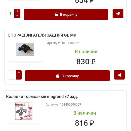
834 ₽
В корзину
ОПОРА ДВИГАТЕЛЯ ЗАДНЯЯ GL MK
1016000632
В наличии
830 ₽
В корзину
Колодки тормозные emgrand x7 зад.
101402006059
В наличии
816 ₽