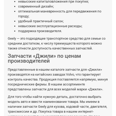
невысокие капиталовложения при покупке;
современный дизайн;
оптимальная маневренность для передвижения по
городу;
удобный практичный салон;
невысокие эксплуатационные расходы;
поддержка производителя.
Geely — это подходящее транспортное средство для семьи со
средним достатком, к числу преимуществ которого можно
также отнести доступность качественных запчастей.
Запчасти «Джили» по ценам
производителей
Представленные в нашем каталоге запчасти для «Джили»
производятся на китайских заводах Volvo, что гарантирует
контроль качества. Продукция поставляется напрямую, минуя
посреднические фирмы. В нашем ассортименте
представлены запчасти для всех моделей марки «Джили».
Для того чтобы найти нужную деталь, достаточно выбрать
модель авто и ввести наименование товара. Мы имеем в
наличии запчасти Geely для кузова, ходовой части, двигателя,
трансмиссии и др. Покупка товара в нашем интернет-