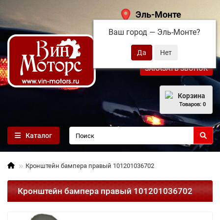
Эль-Монте
Ваш город —
Эль-Монте
?
+7 (495) 108-68-71
ЗАКАЗАТЬ ЗВОНОК
Корзина
Товаров: 0
Каталог
Кронштейн бампера правый 101201036702
Кронштейн бампера правый 101201036702