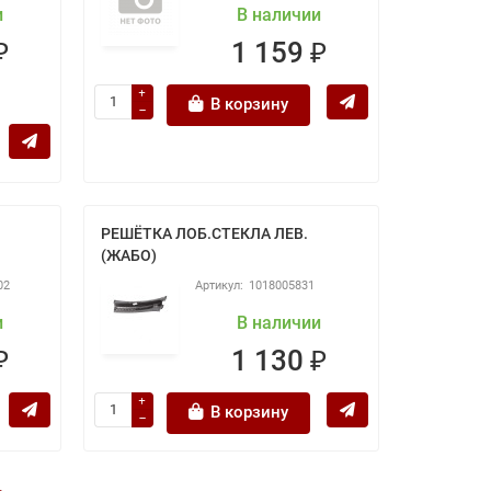
и
В наличии
₽
1 159 ₽
В корзину
РЕШЁТКА ЛОБ.СТЕКЛА ЛЕВ.
(ЖАБО)
02
1018005831
и
В наличии
₽
1 130 ₽
В корзину