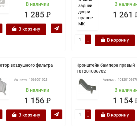
В наличии
В наличи
1 285 ₽
1 261 
В корзину
В корзину
атор воздушного фильтра
Кронштейн бампера правый
101201036702
1066001028
1012010367
В наличии
В наличи
1 156 ₽
1 154 
В корзину
В корзину