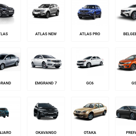
TLAS
ATLAS NEW
ATLAS PRO
BELGE
GRAND
EMGRAND 7
GC6
G
NJARO
OKAVANGO
OTAKA
PREF