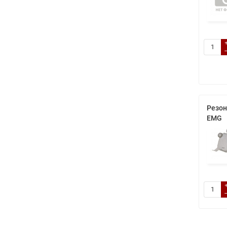
Резон
EMG