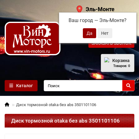
Эль-Монте
Ваш город —
Эль-Монте
?
+7 (495) 108-68-71
ЗАКАЗАТЬ ЗВОНОК
Корзина
Товаров: 0
Каталог
Диск тормозной otaka без abs 3501101106
Диск тормозной otaka без abs 3501101106