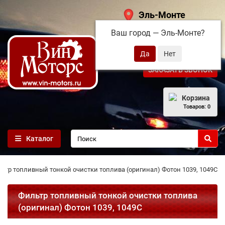
Эль-Монте
Ваш город —
Эль-Монте
?
+7 (495) 108-68-71
ЗАКАЗАТЬ ЗВОНОК
Корзина
Товаров: 0
Каталог
ьтр топливный тонкой очистки топлива (оригинал) Фотон 1039, 1049С
Фильтр топливный тонкой очистки топлива
(оригинал) Фотон 1039, 1049С