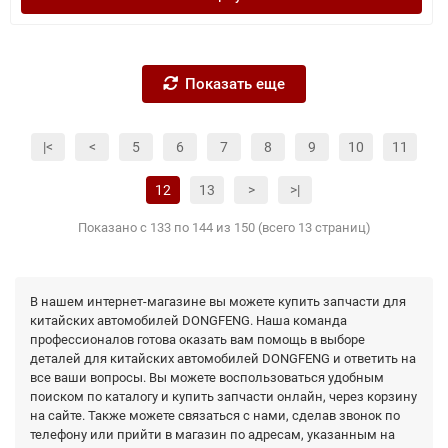
Показать еще
|<
<
5
6
7
8
9
10
11
12
13
>
>|
Показано с 133 по 144 из 150 (всего 13 страниц)
В нашем интернет-магазине вы можете купить запчасти для
китайских автомобилей DONGFENG. Наша команда
профессионалов готова оказать вам помощь в выборе
деталей для китайских автомобилей DONGFENG и ответить на
все ваши вопросы. Вы можете воспользоваться удобным
поиском по каталогу и купить запчасти онлайн, через корзину
на сайте. Также можете связаться с нами, сделав звонок по
телефону или прийти в магазин по адресам, указанным на