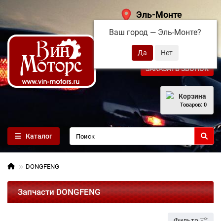
Эль-Монте
Ваш город —
Эль-Монте
?
+7 (495) 108-68-71
ЗАКАЗАТЬ ЗВОНОК
Корзина
Товаров: 0
Каталог
DONGFENG
Запчасти DONGFENG
Фильтр