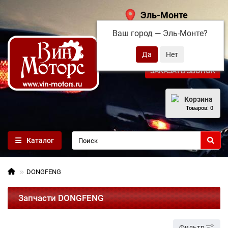
Эль-Монте
Ваш город —
Эль-Монте
?
+7 (495) 108-68-71
ЗАКАЗАТЬ ЗВОНОК
Корзина
Товаров: 0
Каталог
DONGFENG
Запчасти DONGFENG
Фильтр