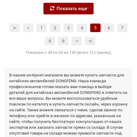
Показать еще
|<
<
1
2
3
4
5
6
7
8
9
>
>|
Показано с 49 по 60 из 150 (всего 13 страниц)
В нашем интернет-магазине вы можете купить запчасти для
китайских автомобилей DONGFENG. Наша команда
профессионалов готова оказать вам помощь в выборе
деталей для китайских автомобилей DONGFENG и ответить на
все ваши вопросы. Вы можете воспользоваться удобным
поиском по каталогу и купить запчасти онлайн, через корзину
на сайте. Также можете связаться с нами, сделав звонок по
телефону или прийти в магазин по адресам, указанным на
сайте, чтобы получить бесплатную консультацию от наших
экспертов или заказать запчасти прямо со склада. В случае
отсутствия товара на складе можем привезти запчасти под