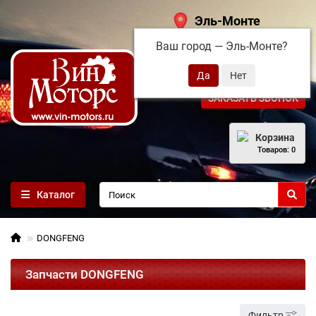
Эль-Монте
Ваш город —
Эль-Монте
?
+7 (495) 108-68-71
ЗАКАЗАТЬ ЗВОНОК
Корзина
Товаров: 0
Каталог
DONGFENG
Запчасти DONGFENG
Фильтр