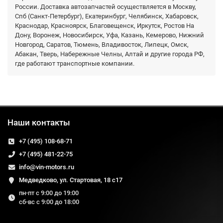
России. Доставка автозапчастей осуществляется в Москву,
Спб (Санкт-Петербург), Екатеринбург, Челябинск, Хабаровск,
Краснодар, Красноярск, Благовещенск, Иркутск, Ростов На
Дону, Воронеж, Новосибирск, Уфа, Казань, Кемерово, Нижний
Новгород, Саратов, Тюмень, Владивосток, Липецк, Омск,
Абакан, Тверь, Набережные Челны, Алтай и другие города РФ,
где работают транспортные компании.
Наши контакты
+7 (495) 108-68-71
+7 (495) 481-22-75
info@vin-motors.ru
Медведково, ул. Стартовая, 18 с17
пн-пт с 9:00 до 19:00
сб-вс с 9:00 до 18:00