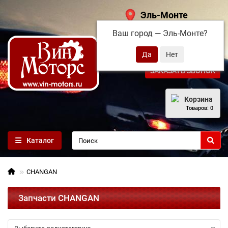
Эль-Монте
Ваш город —
Эль-Монте
?
+7 (495) 108-68-71
ЗАКАЗАТЬ ЗВОНОК
Корзина
Товаров: 0
Каталог
CHANGAN
Запчасти CHANGAN