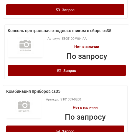
Запрос
Консоль центральная с подлокотником в сборе cs35
5305100-W04-AA
Нет в наличии
По запросу
Запрос
Комбинация приборов cs35
S101039-0200
Нет в наличии
По запросу
Запрос