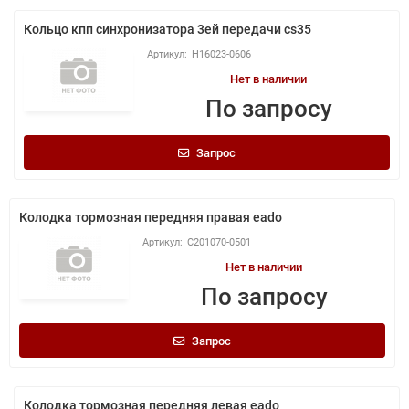
Кольцо кпп синхронизатора 3ей передачи cs35
H16023-0606
Нет в наличии
По запросу
Запрос
Колодка тормозная передняя правая eado
C201070-0501
Нет в наличии
По запросу
Запрос
Колодка тормозная передняя левая eado