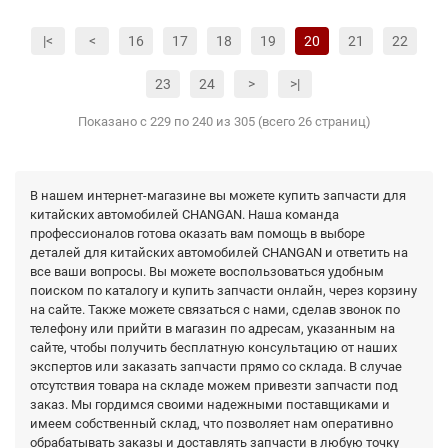
|<
<
16
17
18
19
20
21
22
23
24
>
>|
Показано с 229 по 240 из 305 (всего 26 страниц)
В нашем интернет-магазине вы можете купить запчасти для
китайских автомобилей CHANGAN. Наша команда
профессионалов готова оказать вам помощь в выборе
деталей для китайских автомобилей CHANGAN и ответить на
все ваши вопросы. Вы можете воспользоваться удобным
поиском по каталогу и купить запчасти онлайн, через корзину
на сайте. Также можете связаться с нами, сделав звонок по
телефону или прийти в магазин по адресам, указанным на
сайте, чтобы получить бесплатную консультацию от наших
экспертов или заказать запчасти прямо со склада. В случае
отсутствия товара на складе можем привезти запчасти под
заказ. Мы гордимся своими надежными поставщиками и
имеем собственный склад, что позволяет нам оперативно
обрабатывать заказы и доставлять запчасти в любую точку