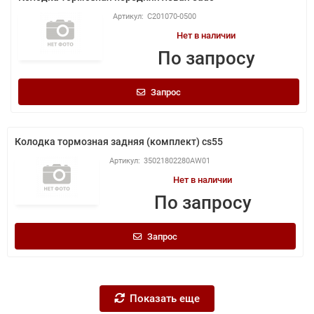
C201070-0500
Нет в наличии
По запросу
Запрос
Колодка тормозная задняя (комплект) cs55
35021802280AW01
Нет в наличии
По запросу
Запрос
Показать еще