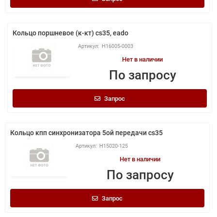
Кольцо поршневое (к-кт) cs35, eado
H16005-0003
Нет в наличии
По запросу
Запрос
Кольцо кпп синхронизатора 5ой передачи cs35
H15020-125
Нет в наличии
По запросу
Запрос