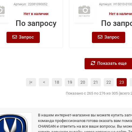
22081090052
H15010-010
Нет в наличии
Нет в наличи
По запросу
По запр
Запрос
Запрос
Показать еще
|<
<
18
19
20
21
22
23
Показано с 265 по 276 из 305 (всего 
В нашем интернет-магазине вы можете купить зап
команда профессионалов готова оказать вам помо
CHANGAN и ответить на все ваши вопросы. Вы мож
купить запчасти онлайн, через корзину на сайте. Т