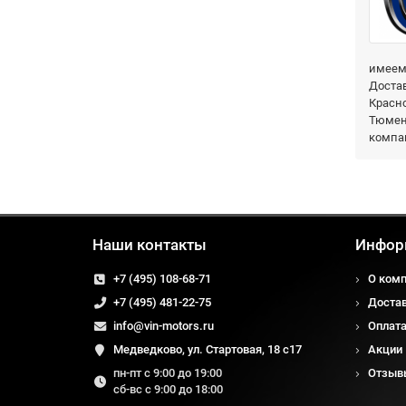
имеем 
Достав
Красно
Тюмень
компа
Наши контакты
Инфор
+7 (495) 108-68-71
О ком
+7 (495) 481-22-75
Доста
info@vin-motors.ru
Оплат
Медведково, ул. Стартовая, 18 с17
Акции
пн-пт с 9:00 до 19:00
Отзыв
сб-вс с 9:00 до 18:00