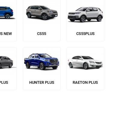
US NEW
CS55
CS55PLUS
PLUS
HUNTER PLUS
RAETON PLUS