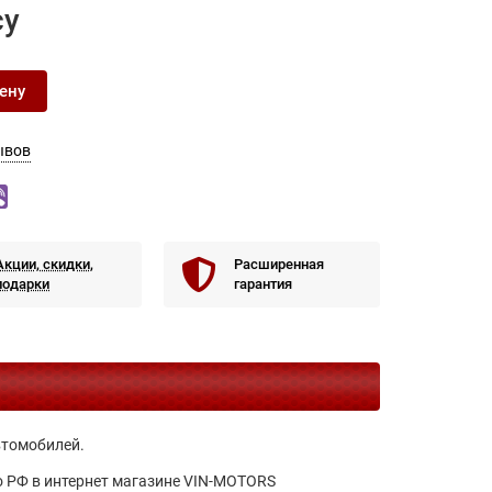
су
ену
ывов
Акции, скидки,
Расширенная
подарки
гарантия
втомобилей.
по РФ в интернет магазине VIN-MOTORS