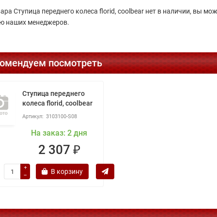
ара Ступица переднего колеса florid, coolbear нет в наличии, вы м
 наших менеджеров.
омендуем посмотреть
Ступица переднего
колеса florid, coolbear
3103100-S08
На заказ: 2 дня
2 307 ₽
В корзину