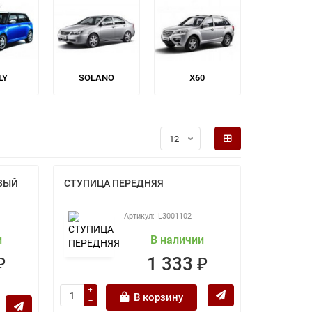
LY
SOLANO
X60
ВЫЙ
СТУПИЦА ПЕРЕДНЯЯ
L3001102
и
В наличии
₽
1 333 ₽
В корзину