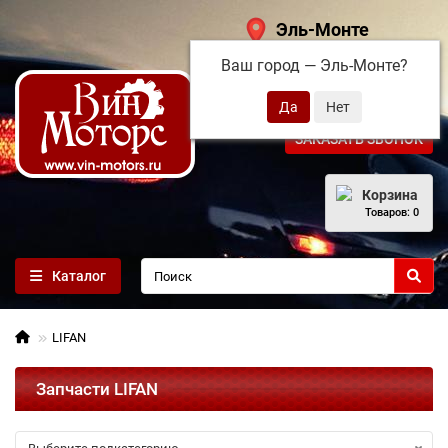
Эль-Монте
Ваш город —
Эль-Монте
?
+7 (495) 108-68-71
ЗАКАЗАТЬ ЗВОНОК
Корзина
Товаров: 0
Каталог
LIFAN
Запчасти LIFAN