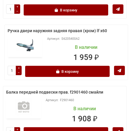
В корзину
Ручка двери наружняя задняя правая (хром) lf x60
S6205400A2
В наличии
1 959 ₽
В корзину
Балка передней подвески прав. f2901460 смайли
F2901460
В наличии
1 908 ₽