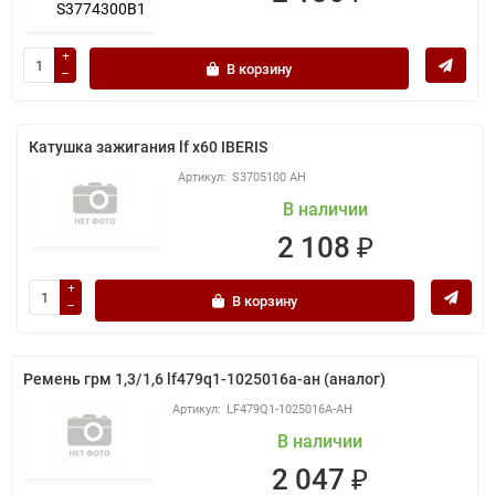
В корзину
Катушка зажигания lf x60 IBERIS
S3705100 АН
В наличии
2 108 ₽
В корзину
Ремень грм 1,3/1,6 lf479q1-1025016a-ан (аналог)
LF479Q1-1025016A-АН
В наличии
2 047 ₽