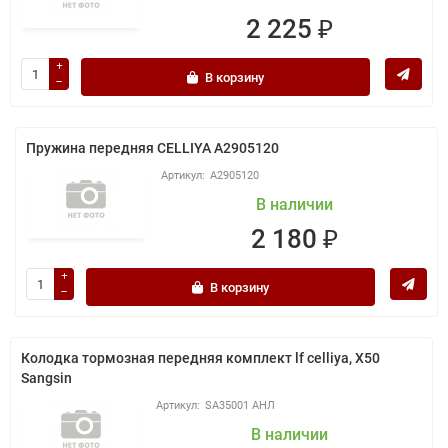
2 225 ₽
В корзину
Пружина передняя CELLIYA A2905120
A2905120
В наличии
2 180 ₽
В корзину
Колодка тормозная передняя комплект lf celliya, X50
Sangsin
SA35001 АНЛ
В наличии