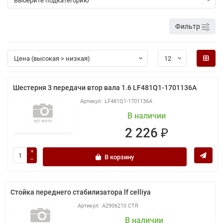
Фильтр
Шестерня 3 передачи втор вала 1.6 LF481Q1-1701136A
LF481Q1-1701136A
В наличии
2 226 ₽
В корзину
Стойка переднего стабилизатора lf celliya
A2906210 CTR
В наличии