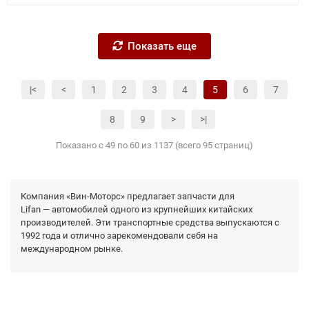
Показать еще
|<
<
1
2
3
4
5
6
7
8
9
>
>|
Показано с 49 по 60 из 1137 (всего 95 страниц)
Компания «Вин-Моторс» предлагает запчасти для
Lifan — автомобилей одного из крупнейших китайских
производителей. Эти транспортные средства выпускаются с
1992 года и отлично зарекомендовали себя на
международном рынке.