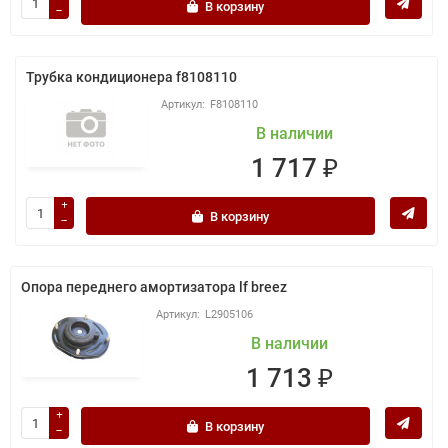
В корзину
Трубка кондиционера f8108110
F8108110
В наличии
1 717 ₽
В корзину
Опора переднего амортизатора lf breez
L2905106
В наличии
1 713 ₽
В корзину