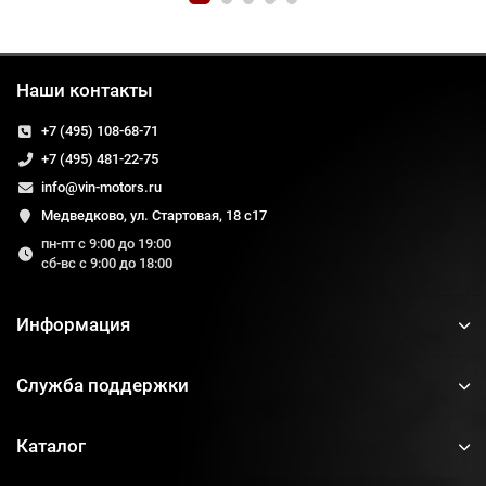
Наши контакты
+7 (495) 108-68-71
+7 (495) 481-22-75
info@vin-motors.ru
Медведково, ул. Стартовая, 18 с17
пн-пт с 9:00 до 19:00
сб-вс с 9:00 до 18:00
Информация
Служба поддержки
Каталог