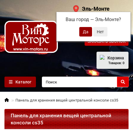
Эль-Монте
Ваш город —
Эль-Монте
?
+7 (495) 108-68-71
ЗАКАЗАТЬ ЗВОНОК
Корзина
Товаров: 0
Каталог
Панель для хранения вещей центральной консоли cs35
Панель для хранения вещей центральной
консоли cs35