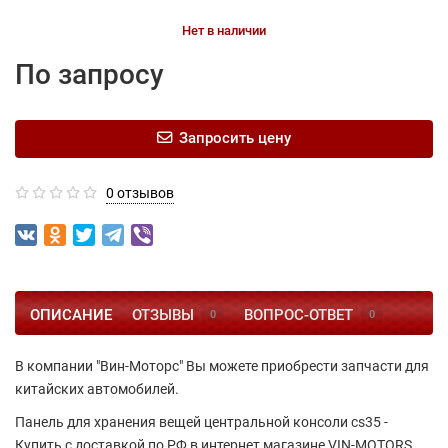
Нет в наличии
По запросу
Запросить цену
0 отзывов
ОПИСАНИЕ
ОТЗЫВЫ
ВОПРОС-ОТВЕТ
0
0
В компании "Вин-Моторс" Вы можете приобрести запчасти для
китайских автомобилей.
Панель для хранения вещей центральной консоли cs35 -
Купить с доставкой по РФ в интернет магазине VIN-MOTORS