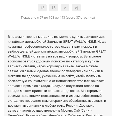
12
13
>
>|
Показано с 97 по 108 из 443 (всего 37 страниц)
В нашем интернет-магазине вы можете купить запчасти для
китайских автомобилей Запчасти GREAT WALL WINGLE. Наша
команда профессионалов готова оказать вам помощь в
выборе деталей для китайских автомобилей Запчасти GREAT
WALL WINGLE и ответить на все ваши вопросы. Вы можете
воспользоваться удобным поиском по каталогу и купить
запчасти онлайн, через корзину на сайте. Также можете
связаться с нами, сделав звонок по телефону или прийти в
магазин по адресам, указанным на сайте, чтобы получить
бесплатную консультацию от наших экспертов или заказать
запчасти прямо со склада. В случае отсутствия товара на
складе можем привезти запчасти под заказ. Мы гордимся
своими надежными поставщиками и имеем собственный
склад, что позволяет нам оперативно обрабатывать заказы и
доставлять запчасти в любую точку России. Доставка
автозапчастей осуществляется в Москву, Спб (Санкт-
Петербург), Екатеринбург, Челябинск, Хабаровск, Краснодар,