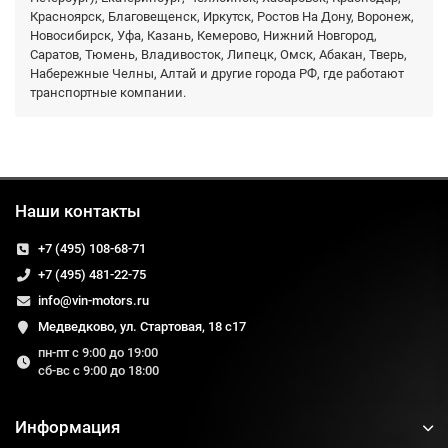
Красноярск, Благовещенск, Иркутск, Ростов На Дону, Воронеж,
Новосибирск, Уфа, Казань, Кемерово, Нижний Новгород,
Саратов, Тюмень, Владивосток, Липецк, Омск, Абакан, Тверь,
Набережные Челны, Алтай и другие города РФ, где работают
транспортные компании.
Наши контакты
+7 (495) 108-68-71
+7 (495) 481-22-75
info@vin-motors.ru
Медведково, ул. Стартовая, 18 с17
пн-пт с 9:00 до 19:00
сб-вс с 9:00 до 18:00
Информация