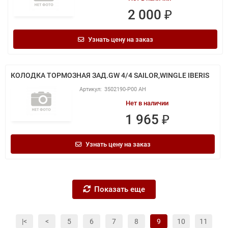
2 000 ₽
Узнать цену на заказ
КОЛОДКА ТОРМОЗНАЯ ЗАД.GW 4/4 SAILOR,WINGLE IBERIS
3502190-P00 АН
Нет в наличии
1 965 ₽
Узнать цену на заказ
Показать еще
|<
<
5
6
7
8
9
10
11