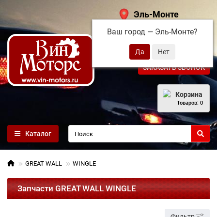
Эль-Монте
Ваш город —
Эль-Монте
?
+7 (495) 108-68-71
ЗАКАЗАТЬ ЗВОНОК
Корзина
Товаров: 0
Каталог
GREAT WALL
WINGLE
Запчасти GREAT WALL WINGLE
Фильтр