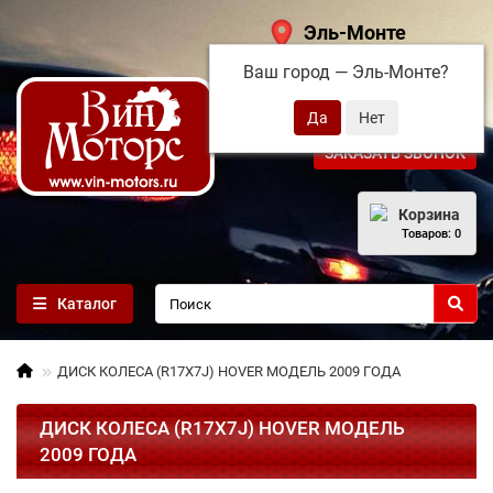
Эль-Монте
Ваш город —
Эль-Монте
?
+7 (495) 108-68-71
ЗАКАЗАТЬ ЗВОНОК
Корзина
Товаров: 0
Каталог
ДИСК КОЛЕСА (R17Х7J) HOVER МОДЕЛЬ 2009 ГОДА
ДИСК КОЛЕСА (R17Х7J) HOVER МОДЕЛЬ
2009 ГОДА