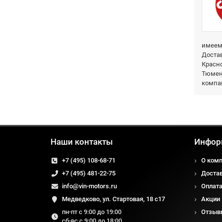
имеем 
Достав
Красно
Тюмень
компа
Наши контакты
Инфор
+7 (495) 108-68-71
О ком
+7 (495) 481-22-75
Доста
info@vin-motors.ru
Оплат
Медведково, ул. Стартовая, 18 с17
Акции
пн-пт с 9:00 до 19:00
Отзыв
сб-вс с 9:00 до 18:00