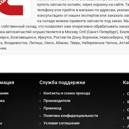
купить запчасти онлайн, через корзину на сайте. Т
телефону или прийти в магазин по адресам, указа
консультацию от наших экспертов или заказать зап
на складе можем привезти запчасти под заказ. 
собственный склад, что позволяет нам оперативно обрабатывать заказ
ка автозапчастей осуществляется в Москву, Спб (Санкт-Петербург), Екат
ярск, Благовещенск, Иркутск, Ростов На Дону, Воронеж, Новосибирск, У
, Владивосток, Липецк, Омск, Абакан, Тверь, Набережные Челны, Алтай
нии.
мация
Служба поддержки
Ка
пании
Контакты и схема проезда
вка
Производители
а
Промокод
Политика конфиденциальности
ы
Условия соглашения