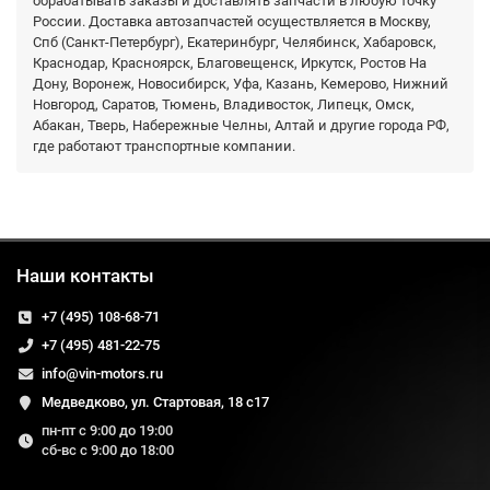
обрабатывать заказы и доставлять запчасти в любую точку
России. Доставка автозапчастей осуществляется в Москву,
Спб (Санкт-Петербург), Екатеринбург, Челябинск, Хабаровск,
Краснодар, Красноярск, Благовещенск, Иркутск, Ростов На
Дону, Воронеж, Новосибирск, Уфа, Казань, Кемерово, Нижний
Новгород, Саратов, Тюмень, Владивосток, Липецк, Омск,
Абакан, Тверь, Набережные Челны, Алтай и другие города РФ,
где работают транспортные компании.
Наши контакты
+7 (495) 108-68-71
+7 (495) 481-22-75
info@vin-motors.ru
Медведково, ул. Стартовая, 18 с17
пн-пт с 9:00 до 19:00
сб-вс с 9:00 до 18:00