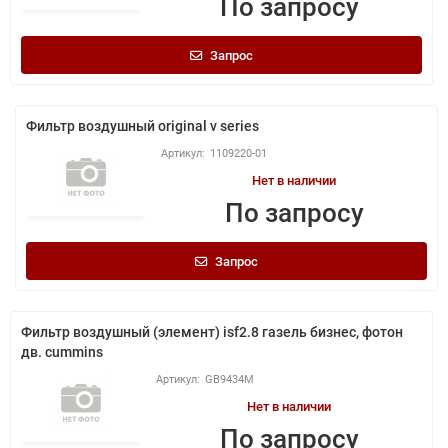
По запросу
Запрос
Фильтр воздушный original v series
1109220-01
Нет в наличии
По запросу
Запрос
Фильтр воздушный (элемент) isf2.8 газель бизнес, фотон
дв. cummins
GB9434M
Нет в наличии
По запросу