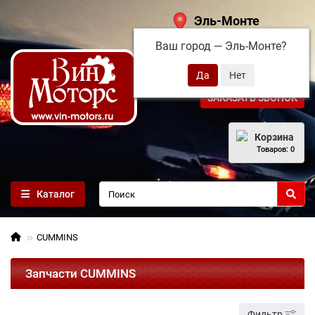
Эль-Монте
Ваш город —
Эль-Монте
?
+7 (495) 108-68-71
ЗАКАЗАТЬ ЗВОНОК
Корзина
Товаров: 0
Каталог
CUMMINS
Запчасти CUMMINS
Фильтр