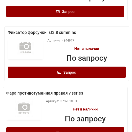
Запрос
Фиксатор форсунки isf3.8 cummins
4944917
Нет в наличии
По запросу
Запрос
Фара противотуманная правая v series
3732010-91
Нет в наличии
По запросу