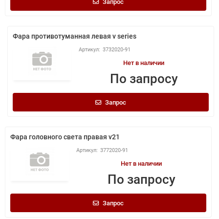
Запрос
Фара противотуманная левая v series
3732020-91
Нет в наличии
По запросу
Запрос
Фара головного света правая v21
3772020-91
Нет в наличии
По запросу
Запрос