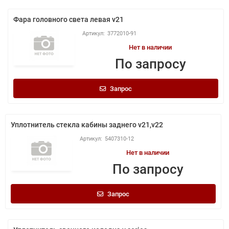
Фара головного света левая v21
3772010-91
Нет в наличии
По запросу
Запрос
Уплотнитель стекла кабины заднего v21,v22
5407310-12
Нет в наличии
По запросу
Запрос