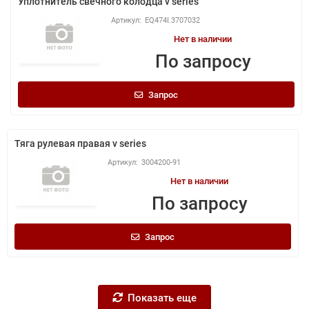
Уплотнитель свечного колодца v series
EQ474I.3707032
Нет в наличии
По запросу
Запрос
Тяга рулевая правая v series
3004200-91
Нет в наличии
По запросу
Запрос
Показать еще