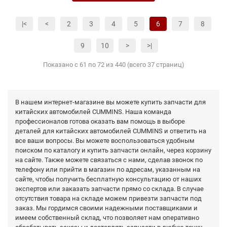
|<
<
2
3
4
5
6
7
8
9
10
>
>|
Показано с 61 по 72 из 440 (всего 37 страниц)
В нашем интернет-магазине вы можете купить запчасти для
китайских автомобилей CUMMINS. Наша команда
профессионалов готова оказать вам помощь в выборе
деталей для китайских автомобилей CUMMINS и ответить на
все ваши вопросы. Вы можете воспользоваться удобным
поиском по каталогу и купить запчасти онлайн, через корзину
на сайте. Также можете связаться с нами, сделав звонок по
телефону или прийти в магазин по адресам, указанным на
сайте, чтобы получить бесплатную консультацию от наших
экспертов или заказать запчасти прямо со склада. В случае
отсутствия товара на складе можем привезти запчасти под
заказ. Мы гордимся своими надежными поставщиками и
имеем собственный склад, что позволяет нам оперативно