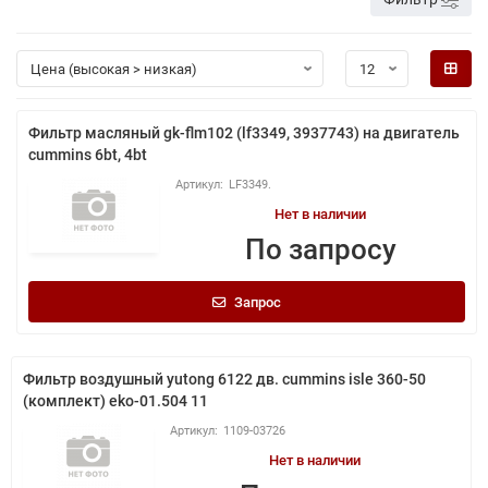
Фильтр масляный gk-flm102 (lf3349, 3937743) на двигатель
cummins 6bt, 4bt
LF3349.
Нет в наличии
По запросу
Запрос
Фильтр воздушный yutong 6122 дв. cummins isle 360-50
(комплект) eko-01.504 11
1109-03726
Нет в наличии