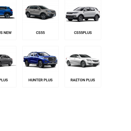
US NEW
CS55
CS55PLUS
PLUS
HUNTER PLUS
RAETON PLUS