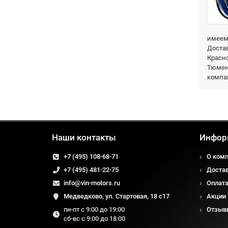
имеем 
Достав
Красно
Тюмень
компа
Наши контакты
Инфор
+7 (495) 108-68-71
О ком
+7 (495) 481-22-75
Доста
info@vin-motors.ru
Оплат
Медведково, ул. Стартовая, 18 с17
Акции
пн-пт с 9:00 до 19:00
Отзыв
сб-вс с 9:00 до 18:00