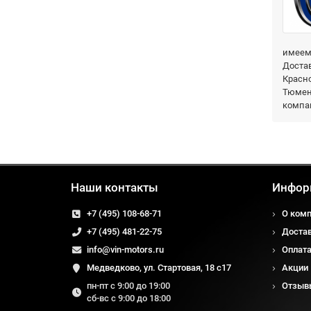
имеем 
Достав
Красно
Тюмень
компа
Наши контакты
Инфор
+7 (495) 108-68-71
О ком
+7 (495) 481-22-75
Доста
info@vin-motors.ru
Оплат
Медведково, ул. Стартовая, 18 с17
Акции
пн-пт с 9:00 до 19:00
Отзыв
сб-вс с 9:00 до 18:00