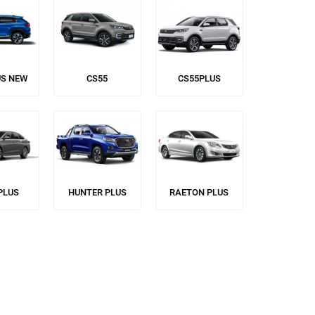
US NEW
CS55
CS55PLUS
PLUS
HUNTER PLUS
RAETON PLUS