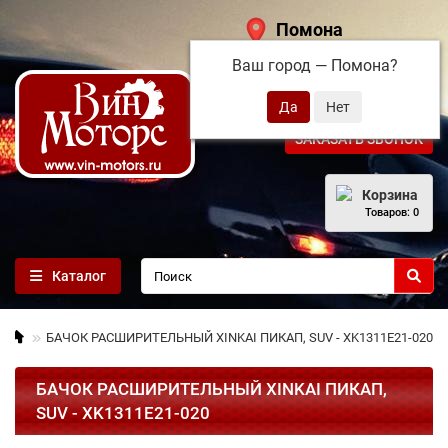
Помона
Ваш город —
Помона
?
+7 (495) 108-68-71
ЗАКАЗАТЬ ЗВОНОК
Корзина
Товаров: 0
Каталог
БАЧОК РАСШИРИТЕЛЬНЫЙ XINKAI ПИКАП, SUV - XK1311E21-020
БАЧОК РАСШИРИТЕЛЬНЫЙ XINKAI ПИКАП,
SUV - XK1311E21-020