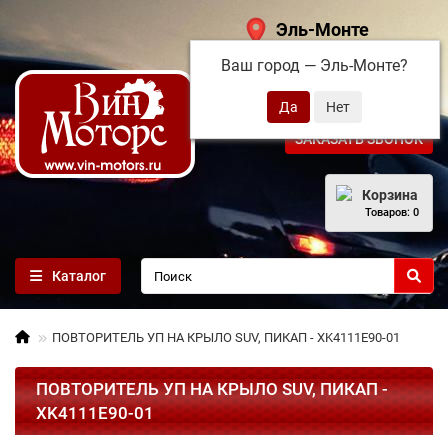
Эль-Монте
Ваш город —
Эль-Монте
?
+7 (495) 108-68-71
ЗАКАЗАТЬ ЗВОНОК
Корзина
Товаров: 0
Каталог
ПОВТОРИТЕЛЬ УП НА КРЫЛО SUV, ПИКАП - XK4111E90-01
ПОВТОРИТЕЛЬ УП НА КРЫЛО SUV, ПИКАП -
XK4111E90-01