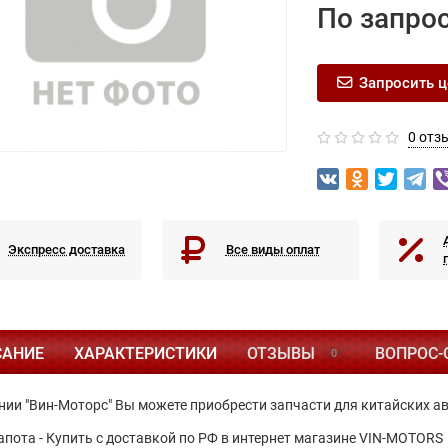
По запро
Запросить ц
0 отз
Экспресс доставка
Все виды оплат
САНИЕ
ХАРАКТЕРИСТИКИ
ОТЗЫВЫ
ВОПРОС-
0
нии "Вин-Моторс" Вы можете приобрести запчасти для китайских а
апота - Купить с доставкой по РФ в интернет магазине VIN-MOTORS