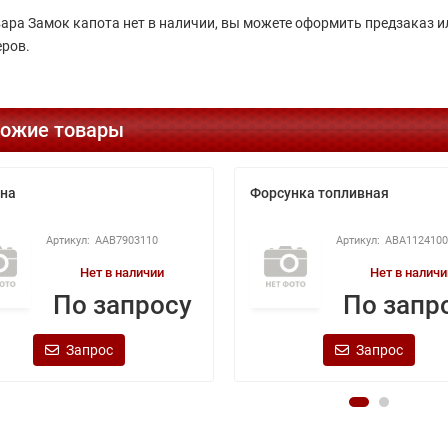
вара Замок капота нет в наличии, вы можете оформить предзаказ 
ров.
ожие товары
на
Форсунка топливная
AAB7903110
ABA112410
Нет в наличии
Нет в наличи
По запросу
По запр
Запрос
Запрос