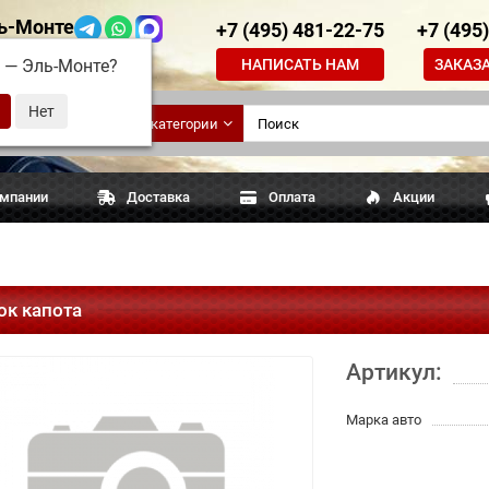
ь-Монте
+7 (495) 481-22-75
+7 (495
НАПИСАТЬ НАМ
ЗАКАЗ
д —
Эль-Монте
?
ские
Все категории
апчасти
омпании
Доставка
Оплата
Акции
ок капота
Артикул:
Марка авто