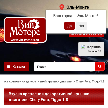
Эль-Монте
Ваш город —
Эль-Монте
?
+7 (495) 108-68-71
ЗАКАЗАТЬ ЗВОНОК
Корзина
Товаров: 0
Каталог
тулка крепления декоративной крышки двигателя Chery Fora, Tiggo 1.8
Втулка крепления декоративной крышки
двигателя Chery Fora, Tiggo 1.8