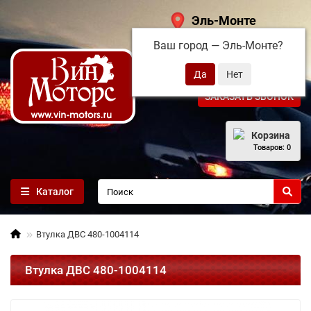
Эль-Монте
Ваш город —
Эль-Монте
?
+7 (495) 108-68-71
ЗАКАЗАТЬ ЗВОНОК
Корзина
Товаров: 0
Каталог
Втулка ДВС 480-1004114
Втулка ДВС 480-1004114