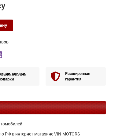
су
ену
ывов
Акции, скидки,
Расширенная
подарки
гарантия
втомобилей.
 по РФ в интернет магазине VIN-MOTORS