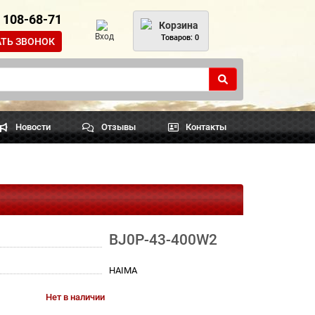
) 108-68-71
Корзина
Вход
Товаров: 0
АТЬ ЗВОНОК
Новости
Отзывы
Контакты
BJ0P-43-400W2
HAIMA
Нет в наличии