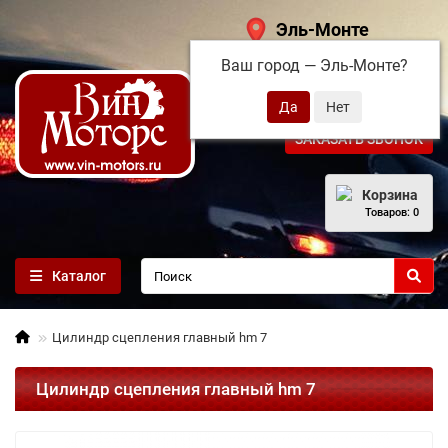
Эль-Монте
Ваш город —
Эль-Монте
?
+7 (495) 108-68-71
ЗАКАЗАТЬ ЗВОНОК
Корзина
Товаров: 0
Каталог
Цилиндр сцепления главный hm 7
Цилиндр сцепления главный hm 7