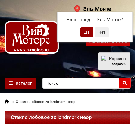
Эль-Монте
Ваш город —
Эль-Монте
?
+7 (495) 108-68-71
ЗАКАЗАТЬ ЗВОНОК
Корзина
Товаров: 0
Каталог
Стекло лобовое zx landmark неор
Стекло лобовое zx landmark неор