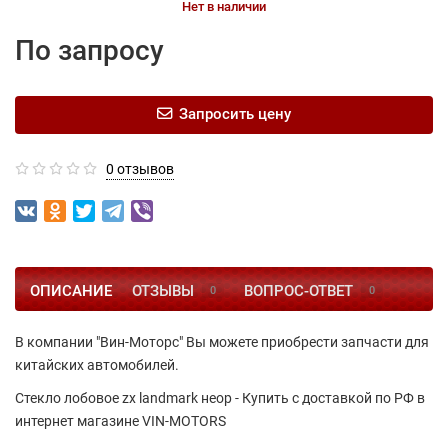
Нет в наличии
По запросу
Запросить цену
0 отзывов
ОПИСАНИЕ
ОТЗЫВЫ
ВОПРОС-ОТВЕТ
0
0
В компании "Вин-Моторс" Вы можете приобрести запчасти для
китайских автомобилей.
Стекло лобовое zx landmark неор - Купить с доставкой по РФ в
интернет магазине VIN-MOTORS