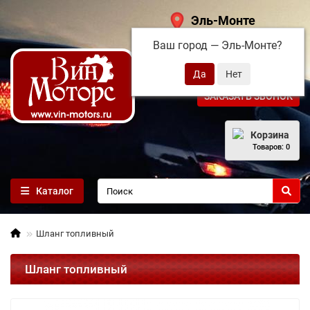
Эль-Монте
Ваш город —
Эль-Монте
?
+7 (495) 108-68-71
ЗАКАЗАТЬ ЗВОНОК
Корзина
Товаров: 0
Каталог
Шланг топливный
Шланг топливный