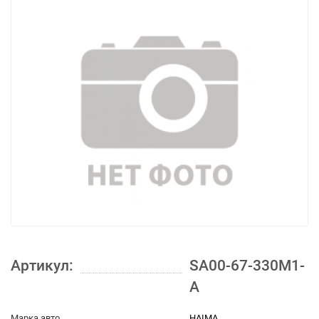
Артикул:
SA00-67-330M1-
A
Марка авто
HAIMA