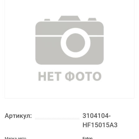
Артикул:
3104104-
HF15015A3
Марка авто
Foton