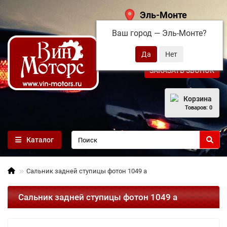
Эль-Монте
Ваш город —
Эль-Монте
?
+7 (495) 108-68-71
ЗАКАЗАТЬ ЗВОНОК
Корзина
Товаров: 0
Каталог
Сальник задней ступицы фотон 1049 а
Сальник задней ступицы фотон 1049 а