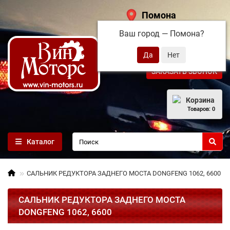
Помона
Ваш город —
Помона
?
+7 (495) 108-68-71
ЗАКАЗАТЬ ЗВОНОК
Корзина
Товаров: 0
Каталог
САЛЬНИК РЕДУКТОРА ЗАДНЕГО МОСТА DONGFENG 1062, 6600
САЛЬНИК РЕДУКТОРА ЗАДНЕГО МОСТА
DONGFENG 1062, 6600