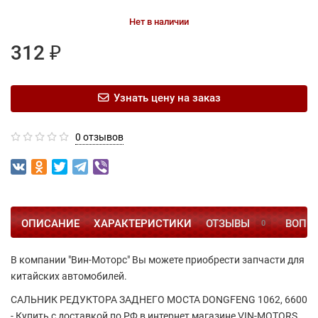
Нет в наличии
312 ₽
Узнать цену на заказ
0 отзывов
ОПИСАНИЕ
ХАРАКТЕРИСТИКИ
ОТЗЫВЫ
ВОПРО
0
В компании "Вин-Моторс" Вы можете приобрести запчасти для
китайских автомобилей.
САЛЬНИК РЕДУКТОРА ЗАДНЕГО МОСТА DONGFENG 1062, 6600
- Купить с доставкой по РФ в интернет магазине VIN-MOTORS