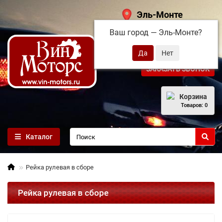
Эль-Монте
Ваш город —
Эль-Монте
?
+7 (495) 108-68-71
ЗАКАЗАТЬ ЗВОНОК
Корзина
Товаров: 0
Каталог
Рейка рулевая в сборе
Рейка рулевая в сборе