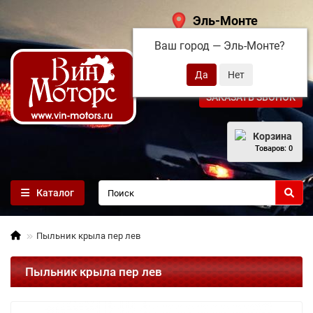
Эль-Монте
Ваш город —
Эль-Монте
?
+7 (495) 108-68-71
ЗАКАЗАТЬ ЗВОНОК
Корзина
Товаров: 0
Каталог
Пыльник крыла пер лев
Пыльник крыла пер лев