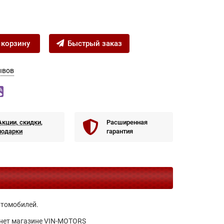
 корзину
Быстрый заказ
ывов
Акции, скидки,
Расширенная
подарки
гарантия
втомобилей.
нет магазине VIN-MOTORS