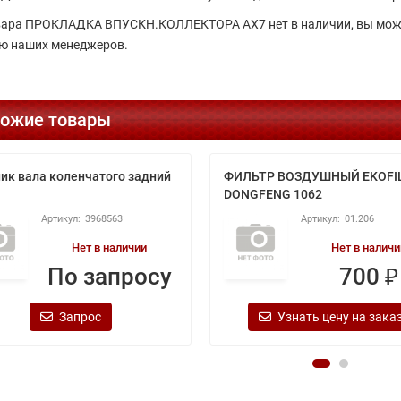
вара ПРОКЛАДКА ВПУСКН.КОЛЛЕКТОРА АХ7 нет в наличии, вы может
 наших менеджеров.
ожие товары
ик вала коленчатого задний
ФИЛЬТР ВОЗДУШНЫЙ EKOFI
DONGFENG 1062
3968563
01.206
Нет в наличии
Нет в наличи
По запросу
700 ₽
Запрос
Узнать цену на зака