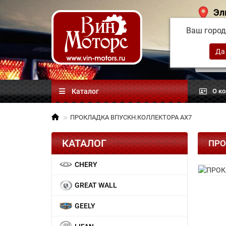
Эл
Ваш горо
Китай
автоз
Каталог
О к
ПРОКЛАДКА ВПУСКН.КОЛЛЕКТОРА АХ7
КАТАЛОГ
ПРО
CHERY
GREAT WALL
GEELY