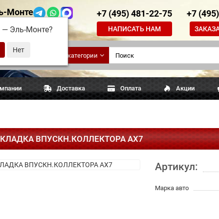
ь-Монте
+7 (495) 481-22-75
+7 (495
НАПИСАТЬ НАМ
ЗАКАЗ
д —
Эль-Монте
?
ские
Все категории
апчасти
омпании
Доставка
Оплата
Акции
КЛАДКА ВПУСКН.КОЛЛЕКТОРА АХ7
Артикул:
Марка авто