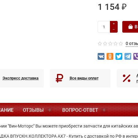
1 154 ₽
В
0 отз
Экспресс доставка
Все виды оплат
САНИЕ
ОТЗЫВЫ
ВОПРОС-ОТВЕТ
0
0
нии "Вин-Моторс" Вы можете приобрести запчасти для китайских а
КА ВПУСКН.КОЛЛЕКТОРА АХ7 - Купить с доставкой по РФ в интер